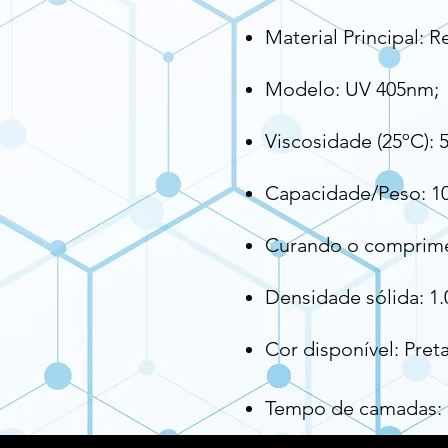
Material Principal: R
Modelo: UV 405nm;
Viscosidade (25ºC): 
Capacidade/Peso: 1
Curando o comprime
Densidade sólida: 1.
Cor disponível: Preta
Tempo de camadas: 