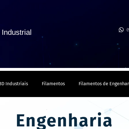
(
Industrial
3D Industriais
Filamentos
Filamentos de Engenhar
Engenharia