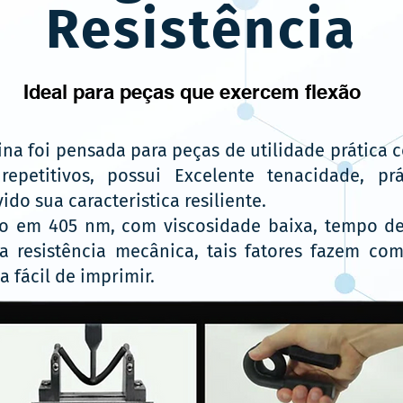
Resistência
Ideal para peças que exercem flexão
na foi pensada para peças de utilidade prática 
repetitivos, possui Excelente tenacidade, pr
ido sua caracteristica resiliente.
em 405 nm, com viscosidade baixa, tempo d
a resistência mecânica, tais fatores fazem co
a fácil de imprimir.