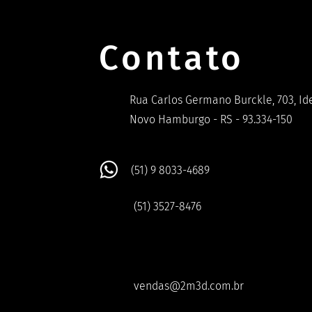
Contato
Rua Carlos Germano Burckle, 703, Ide
Novo Hamburgo - RS - 93.334-150
(51) 9 8033-4689
(51) 3527-8476
vendas@2m3d.com.br